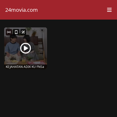
24movia.com
KEJAHATAN ADIK KU FNSa